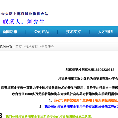
新闻动态
公司产品
技术支持
人才招聘
你的位置：
首页
>
技术支持
>
售后服务
郡辉桥梁检测车出租
18109239318
桥梁检测车又称为又称为桥梁底部作业平
西安郡辉多年来一直致力于中国桥梁隧道技术的开发与应用，置身于此行业当中倍感
数台价值
1000
多万元的桥梁检测车为满足社会各界对桥梁检测车的强烈需求
1
、
我公司的桥梁检测车主要用于桥梁的检测检验
2
、
我公司的桥梁检测车主要用于桥梁加固维修施工程的
3
、
我们公司桥梁检测车主要出租给专业的桥梁加固维修施工队伍。